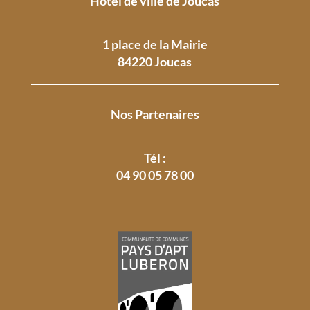
Hôtel de ville de Joucas
1 place de la Mairie
84220 Joucas
Nos Partenaires
Tél :
04 90 05 78 00