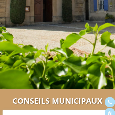
CONSEILS MUNICIPAUX
ACCUEIL
>
PARUTIONS LÉGALES
>