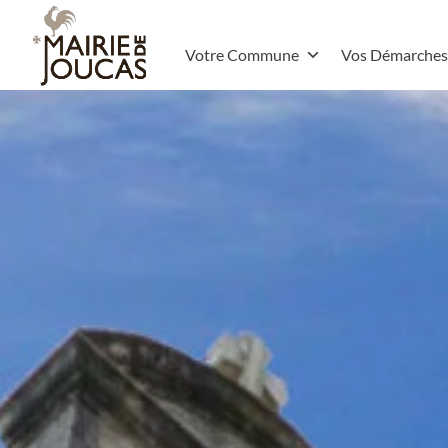
Votre Commune
Vos Démarches
Le