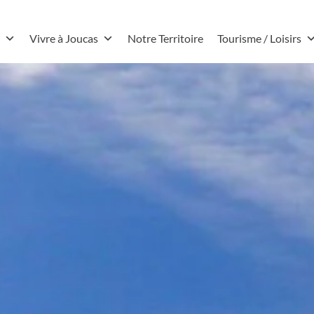
Vivre à Joucas
Notre Territoire
Tourisme / Loisirs
 Labyrinthe d'