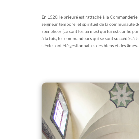
En 1520, le prieuré est rattaché à la Commanderi
seigneur temporel et spirituel de la communauté de 
«bénéfice» (ce sont les termes) qui lui est confié pa
à la fois, les commandeurs qui se sont succédés à 
siècles ont été gestionnaires des biens et des âmes.