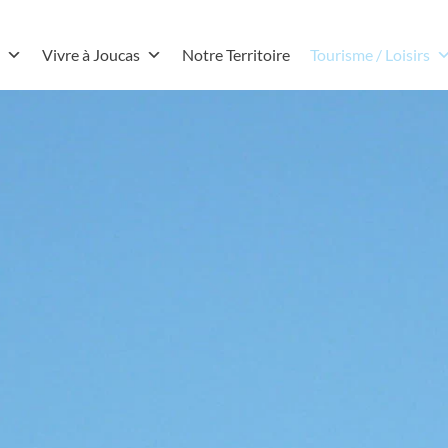
Vivre à Joucas
Notre Territoire
Tourisme / Loisirs