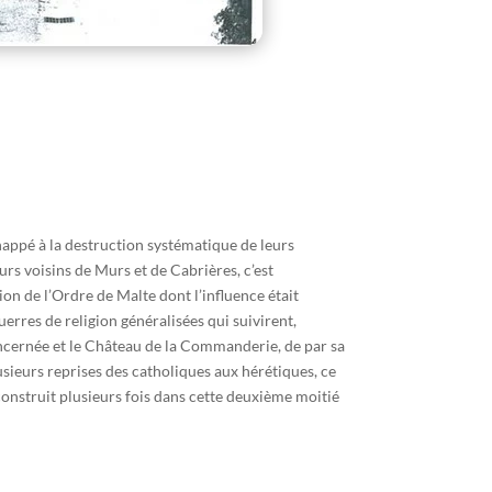
happé à la destruction systématique de leurs
rs voisins de Murs et de Cabrières, c’est
on de l’Ordre de Malte dont l’influence était
erres de religion généralisées qui suivirent,
ncernée et le Château de la Commanderie, de par sa
usieurs reprises des catholiques aux hérétiques, ce
econstruit plusieurs fois dans cette deuxième moitié