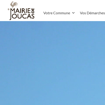
Votre Commune
Vos Démarches