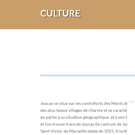
CULTURE
Joucas se situe sur les contreforts des Monts du Va
des plus beaux villages de charme et se caractérise
en partie à sa situation géographique et à son histo
et l’on trouve trace de Joucas (le castrum de Jocas
Saint Victor de Marseille datée de 1055. A la fin d