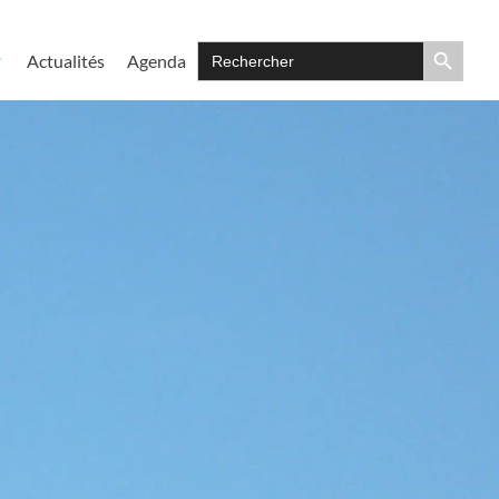
Search Button
Search
Actualités
Agenda
for: