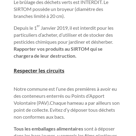
Le brûlage des déchets verts est INTERDIT. Le
SIRTOM possède un broyeur (diamètre des
branches limité à 20 cm).
er
Depuis le 1
Janvier 2019, il est interdit pour les
particuliers d’acheter, d’utiliser et de stocker des
pesticides chimiques pour jardiner et désherber.
Rapporter vos produits au SIRTOM qui se
chargera de leur destruction.
R
especter les circuits
Notre commune est l’une des premières à avoir eu
des conteneurs enterrés ou Points d’Apport
Volontaire (PAV).Chaque hameau a par ailleurs son
point de collecte. Evitez d’y déposer tous déchets
non conformes aux bacs.
Tous les emballages alimentaires
sont à déposer
dans les bacs jaunes, y compris les films plastiques,