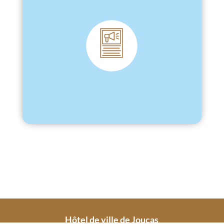
Hôtel de ville de Joucas