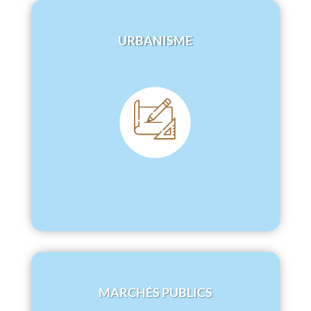
URBANISME
MARCHÉS PUBLICS