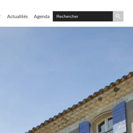
Search Button
Search
Actualités
Agenda
for: