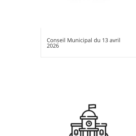
Conseil Municipal du 13 avril
2026