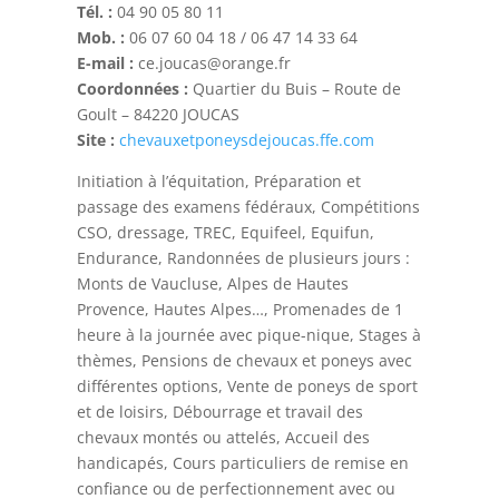
Tél. :
04 90 05 80 11
Mob. :
06 07 60 04 18 / 06 47 14 33 64
E-mail :
ce.joucas@orange.fr
Coordonnées :
Quartier du Buis – Route de
Goult – 84220 JOUCAS
Site :
chevauxetponeysdejoucas.ffe.com
Initiation à l’équitation, Préparation et
passage des examens fédéraux, Compétitions
CSO, dressage, TREC, Equifeel, Equifun,
Endurance, Randonnées de plusieurs jours :
Monts de Vaucluse, Alpes de Hautes
Provence, Hautes Alpes…, Promenades de 1
heure à la journée avec pique-nique, Stages à
thèmes, Pensions de chevaux et poneys avec
différentes options, Vente de poneys de sport
et de loisirs, Débourrage et travail des
chevaux montés ou attelés, Accueil des
handicapés, Cours particuliers de remise en
confiance ou de perfectionnement avec ou