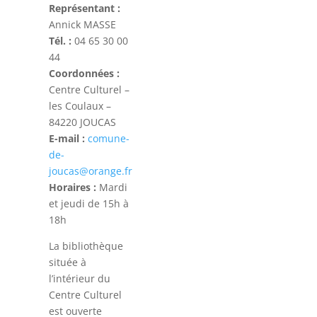
Représentant :
Annick MASSE
Tél. :
04 65 30 00
44
Coordonnées :
Centre Culturel –
les Coulaux –
84220 JOUCAS
E-mail :
comune-
de-
joucas@orange.fr
Horaires :
Mardi
et jeudi de 15h à
18h
La bibliothèque
située à
l’intérieur du
Centre Culturel
est ouverte