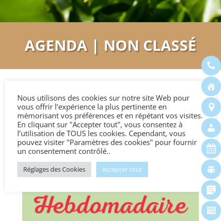
AGENDA | NON CLASSÉ
Nous utilisons des cookies sur notre site Web pour
vous offrir l’expérience la plus pertinente en
Marché hebdomadaire
mémorisant vos préférences et en répétant vos visites.
En cliquant sur "Accepter tout", vous consentez à
2026
l’utilisation de TOUS les cookies. Cependant, vous
pouvez visiter "Paramètres des cookies" pour fournir
un consentement contrôlé..
Réglages des Cookies
Accepter tout