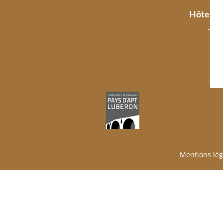
Hôtel de
Jou
Mentions lég