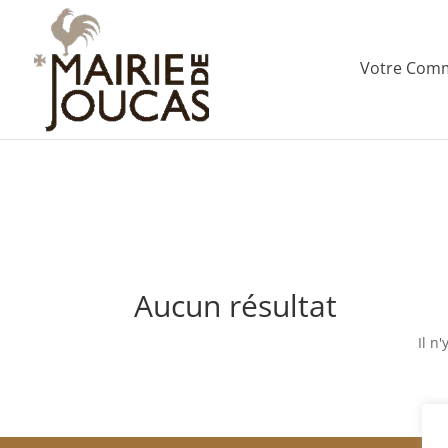
Votre Com
Aucun résultat
Il n