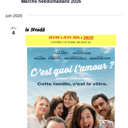
Marché hebdomadaire 2026
juin 2026
JEU
4