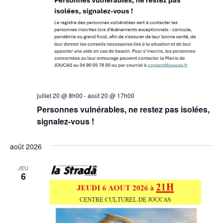
juillet 20 @ 8h00
-
août 20 @ 17h00
Personnes vulnérables, ne restez pas isolées,
signalez-vous !
août 2026
JEU
6