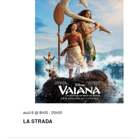
août 6 @ 8h00
-
20h00
LA STRADA