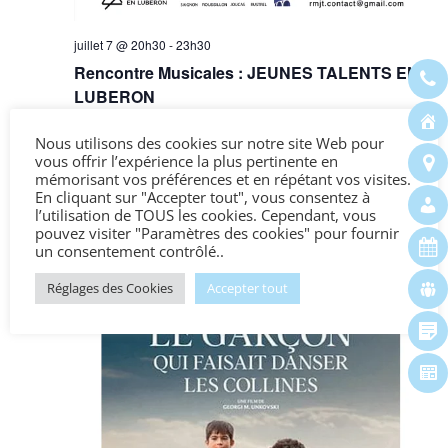
juillet 7 @ 20h30
-
23h30
Rencontre Musicales : JEUNES TALENTS EN
LUBERON
Nous utilisons des cookies sur notre site Web pour
JEU
vous offrir l’expérience la plus pertinente en
9
mémorisant vos préférences et en répétant vos visites.
En cliquant sur "Accepter tout", vous consentez à
l’utilisation de TOUS les cookies. Cependant, vous
pouvez visiter "Paramètres des cookies" pour fournir
un consentement contrôlé..
Réglages des Cookies
Accepter tout