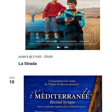
juillet 9 @ 21h00
-
22h30
La Strada
VEN
10