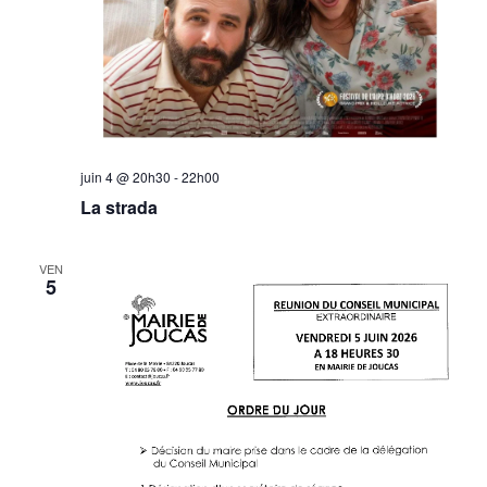
juin 4 @ 20h30
-
22h00
La strada
VEN
5